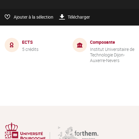
Ajouter à la sélection
Télécharger
ECTS
Composante
5 crédits
Institut Universitaire de
Technologie Dijon-
Auxerre-Nevers