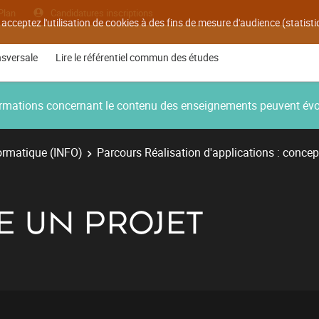
Plan
Candidatures inscriptions
 acceptez l'utilisation de cookies à des fins de mesure d'audience (statis
nsversale
Lire le référentiel commun des études
nformations concernant le contenu des enseignements peuvent év
ormatique (INFO)
Parcours Réalisation d'applications : concep
E UN PROJET