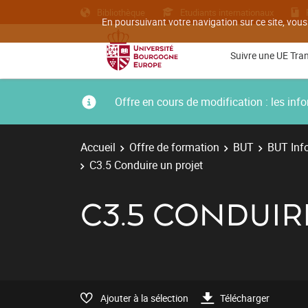
Bibliothèque
Etudiants internationaux
En poursuivant votre navigation sur ce site, vous
Suivre une UE Tra
Offre en cours de modification : les i
Accueil
Offre de formation
BUT
BUT Inf
C3.5 Conduire un projet
C3.5 CONDUIR
Ajouter à la sélection
Télécharger