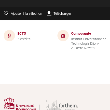
Ajouter à la sélection
Télécharger
ECTS
Composante
5 crédits
Institut Universitaire de
Technologie Dijon-
Auxerre-Nevers