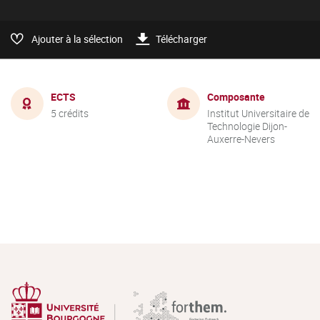
Ajouter à la sélection
Télécharger
ECTS
Composante
5 crédits
Institut Universitaire de
Technologie Dijon-
Auxerre-Nevers