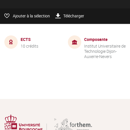
Ajouter à la sélection
Télécharger
ECTS
Composante
10 crédits
Institut Universitaire de
Technologie Dijon-
Auxerre-Nevers