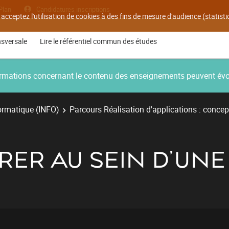
Plan
Candidatures inscriptions
 acceptez l'utilisation de cookies à des fins de mesure d'audience (statis
nsversale
Lire le référentiel commun des études
nformations concernant le contenu des enseignements peuvent év
ormatique (INFO)
Parcours Réalisation d'applications : concep
RER AU SEIN D'UNE