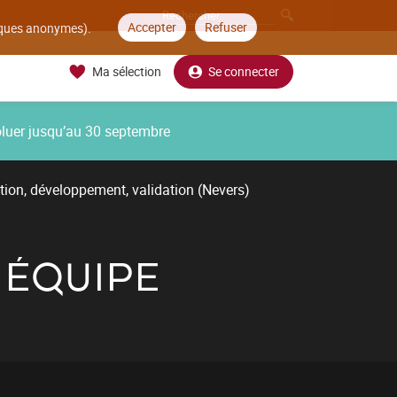
Accepter
Refuser
tiques anonymes).
Ma sélection
Se connecter
oluer jusqu’au 30 septembre
tion, développement, validation (Nevers)
 ÉQUIPE