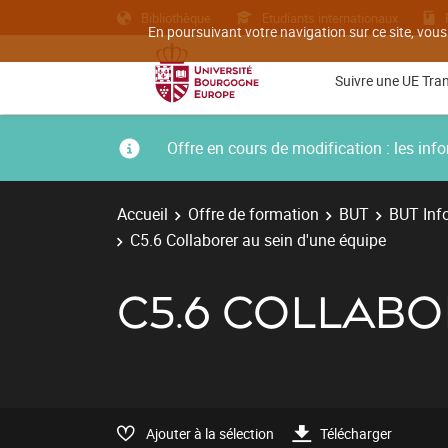
Bibliothèque
Etudiants internationaux
En poursuivant votre navigation sur ce site, vous
Suivre une UE Tra
Offre en cours de modification : les i
Accueil
Offre de formation
BUT
BUT Inf
C5.6 Collaborer au sein d'une équipe
C5.6 COLLABO
Ajouter à la sélection
Télécharger