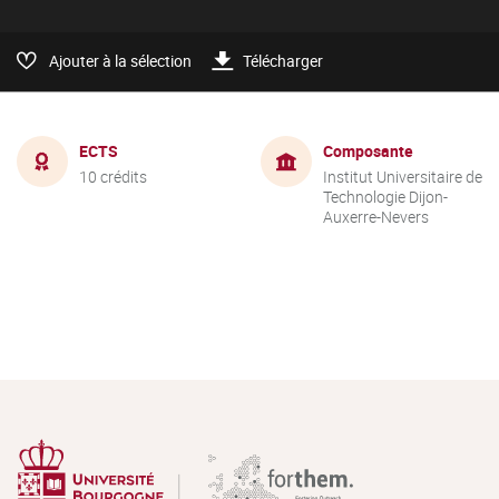
Ajouter à la sélection
Télécharger
ECTS
Composante
10 crédits
Institut Universitaire de
Technologie Dijon-
Auxerre-Nevers