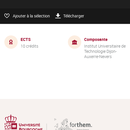
Ajouter à la sélection
Télécharger
ECTS
Composante
10 crédits
Institut Universitaire de
Technologie Dijon-
Auxerre-Nevers