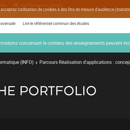
Plan
Candidatures inscriptions
 acceptez l'utilisation de cookies à des fins de mesure d'audience (statis
nsversale
Lire le référentiel commun des études
nformations concernant le contenu des enseignements peuvent év
ormatique (INFO)
Parcours Réalisation d'applications : concep
CHE PORTFOLIO