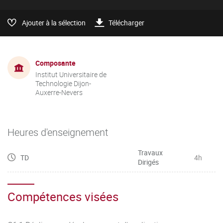
Ajouter à la sélection
Télécharger
Composante
Institut Universitaire de
Technologie Dijon-
Auxerre-Nevers
Heures d'enseignement
Travaux
TD
4h
Dirigés
Compétences visées