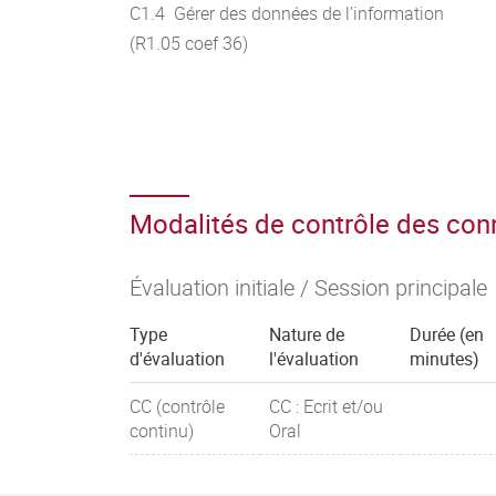
C1.4 Gérer des données de l’information
(R1.05 coef 36)
Modalités de contrôle des co
Évaluation initiale / Session principale
Type
Nature de
Durée (en
d'évaluation
l'évaluation
minutes)
CC (contrôle
CC : Ecrit et/ou
continu)
Oral