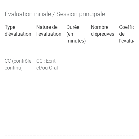
Évaluation initiale / Session principale
Type
Nature de
Durée
Nombre
Coefficie
d'évaluation
l'évaluation
(en
d'épreuves
de
minutes)
l'évaluat
CC (contrôle
CC : Ecrit
continu)
et/ou Oral