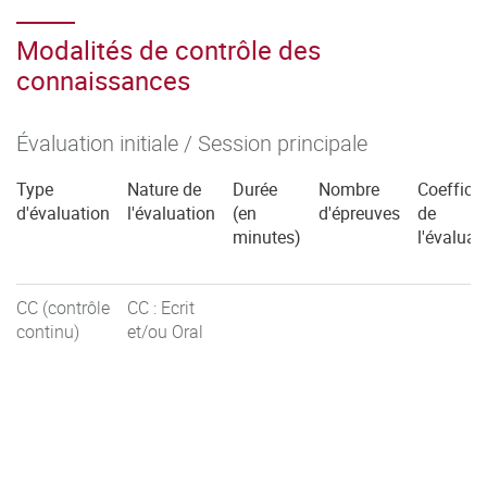
Modalités de contrôle des
connaissances
Évaluation initiale / Session principale
Type
Nature de
Durée
Nombre
Coefficie
d'évaluation
l'évaluation
(en
d'épreuves
de
minutes)
l'évaluat
CC (contrôle
CC : Ecrit
continu)
et/ou Oral