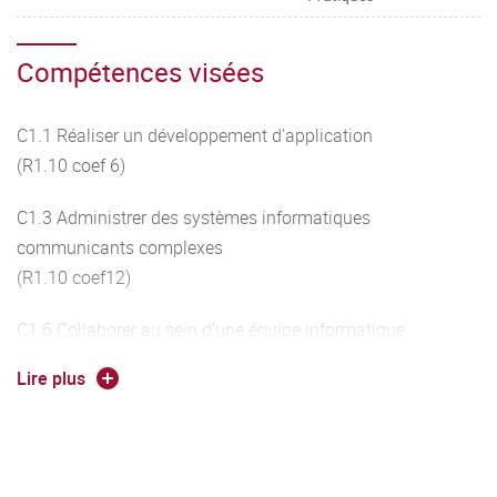
Compétences visées
C1.1 Réaliser un développement d'application
(R1.10 coef 6)
C1.3 Administrer des systèmes informatiques
communicants complexes
(R1.10 coef12)
C1.6 Collaborer au sein d’une équipe informatique
(R.10 coef 11)
Lire plus