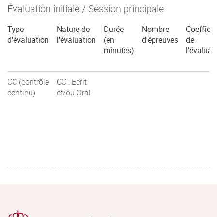
Évaluation initiale / Session principale
Type
Nature de
Durée
Nombre
Coefficie
d'évaluation
l'évaluation
(en
d'épreuves
de
minutes)
l'évaluat
CC (contrôle
CC : Ecrit
continu)
et/ou Oral