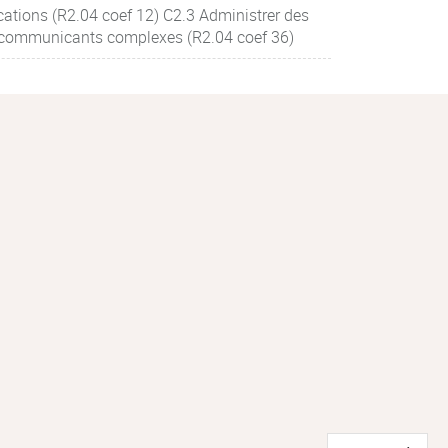
cations (R2.04 coef 12) C2.3 Administrer des
 communicants complexes (R2.04 coef 36)