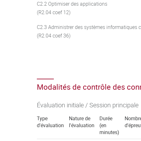
C2.2 Optimiser des applications
(R2.04 coef 12)
C2.3 Administrer des systèmes informatique
(R2.04 coef 36)
Modalités de contrôle des co
Évaluation initiale / Session principale
Type
Nature de
Durée
Nombr
d'évaluation
l'évaluation
(en
d'épre
minutes)