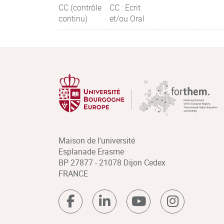
CC (contrôle
CC : Ecrit
continu)
et/ou Oral
Maison de l'université
Esplanade Erasme
BP 27877 - 21078 Dijon Cedex
FRANCE