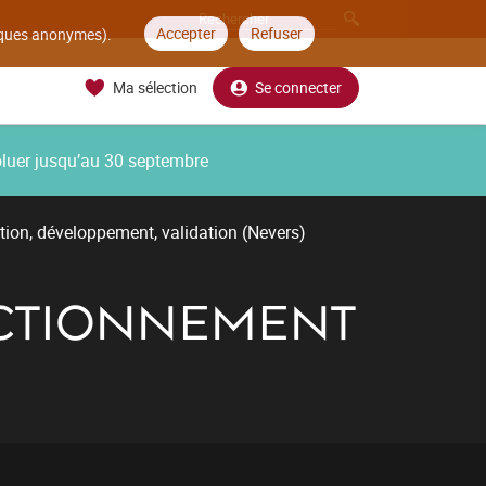
Accepter
Refuser
tiques anonymes).
Ma sélection
Se connecter
oluer jusqu’au 30 septembre
tion, développement, validation (Nevers)
NCTIONNEMENT