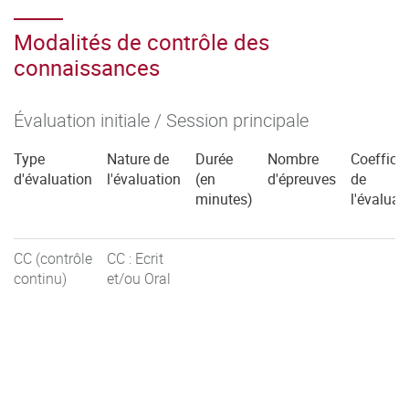
Modalités de contrôle des
connaissances
Évaluation initiale / Session principale
Type
Nature de
Durée
Nombre
Coefficie
d'évaluation
l'évaluation
(en
d'épreuves
de
minutes)
l'évaluat
CC (contrôle
CC : Ecrit
continu)
et/ou Oral