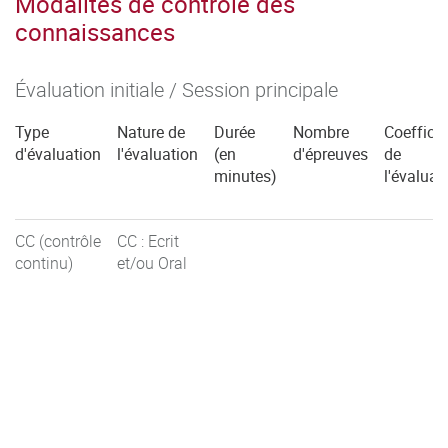
Modalités de contrôle des
connaissances
Évaluation initiale / Session principale
Type
Nature de
Durée
Nombre
Coefficie
d'évaluation
l'évaluation
(en
d'épreuves
de
minutes)
l'évaluat
CC (contrôle
CC : Ecrit
continu)
et/ou Oral