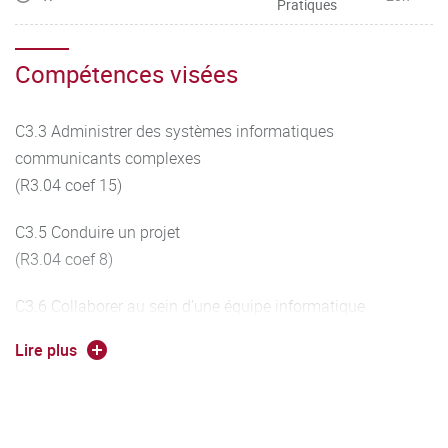
Pratiques
Compétences visées
C3.3 Administrer des systèmes informatiques
communicants complexes
(R3.04 coef 15)
C3.5 Conduire un projet
(R3.04 coef 8)
C3.6 Collaborer au sein d’une équipe informatique
(R3.04 coef 5)
Lire plus