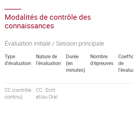
Modalités de contrôle des
connaissances
Évaluation initiale / Session principale
Type
Nature de
Durée
Nombre
Coefficie
d'évaluation
l'évaluation
(en
d'épreuves
de
minutes)
l'évaluat
CC (contrôle
CC : Ecrit
continu)
et/ou Oral