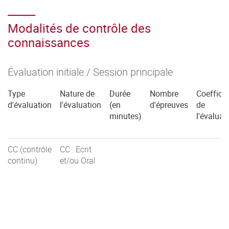
Modalités de contrôle des
connaissances
Évaluation initiale / Session principale
Type
Nature de
Durée
Nombre
Coefficie
d'évaluation
l'évaluation
(en
d'épreuves
de
minutes)
l'évaluat
CC (contrôle
CC : Ecrit
continu)
et/ou Oral