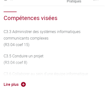
Pratiques
Compétences visées
C3.3 Administrer des systèmes informatiques
communicants complexes
(R3.04 coef 15)
C3.5 Conduire un projet
(R3.04 coef 8)
C3.6 Collaborer au sein d’une équipe informatique
(R3.04 coef 5)
Lire plus