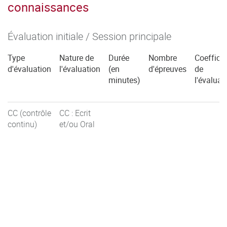
connaissances
Évaluation initiale / Session principale
Type
Nature de
Durée
Nombre
Coefficie
d'évaluation
l'évaluation
(en
d'épreuves
de
minutes)
l'évaluat
CC (contrôle
CC : Ecrit
continu)
et/ou Oral