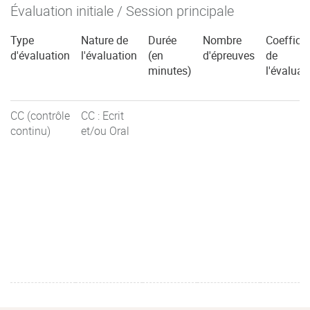
Évaluation initiale / Session principale
Type
Nature de
Durée
Nombre
Coefficie
d'évaluation
l'évaluation
(en
d'épreuves
de
minutes)
l'évaluat
CC (contrôle
CC : Ecrit
continu)
et/ou Oral