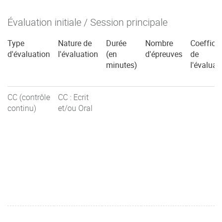
Évaluation initiale / Session principale
Type
Nature de
Durée
Nombre
Coefficie
d'évaluation
l'évaluation
(en
d'épreuves
de
minutes)
l'évaluat
CC (contrôle
CC : Ecrit
continu)
et/ou Oral