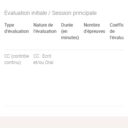
Évaluation initiale / Session principale
Type
Nature de
Durée
Nombre
Coefficie
d'évaluation
l'évaluation
(en
d'épreuves
de
minutes)
l'évaluat
CC (contrôle
CC : Ecrit
continu)
et/ou Oral