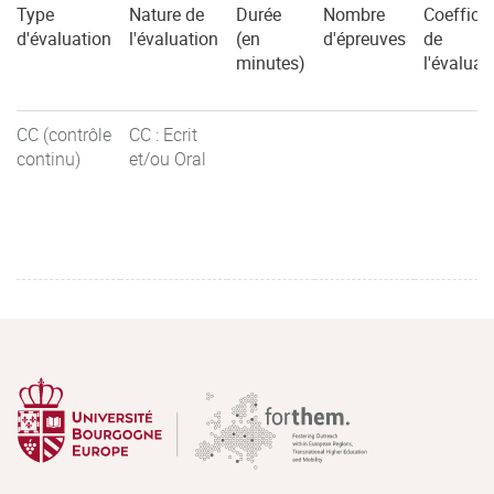
Type
Nature de
Durée
Nombre
Coefficie
d'évaluation
l'évaluation
(en
d'épreuves
de
minutes)
l'évaluat
CC (contrôle
CC : Ecrit
continu)
et/ou Oral