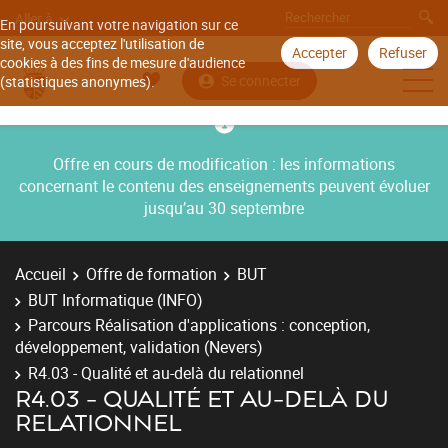
Aller à
En poursuivant votre navigation sur ce
site, vous acceptez l'utilisation de
Accepter
Refuser
cookies à des fins de mesure d'audience
Se connecter
(statistiques anonymes).
Offre en cours de modification : les informations
concernant le contenu des enseignements peuvent évoluer
jusqu’au 30 septembre
Accueil
Offre de formation
BUT
BUT Informatique (INFO)
Parcours Réalisation d'applications : conception,
développement, validation (Nevers)
R4.03 - Qualité et au-delà du relationnel
R4.03 - QUALITÉ ET AU-DELÀ DU
RELATIONNEL