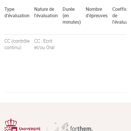
Type
Nature de
Durée
Nombre
Coefficie
d'évaluation
l'évaluation
(en
d'épreuves
de
minutes)
l'évaluat
CC (contrôle
CC : Ecrit
continu)
et/ou Oral