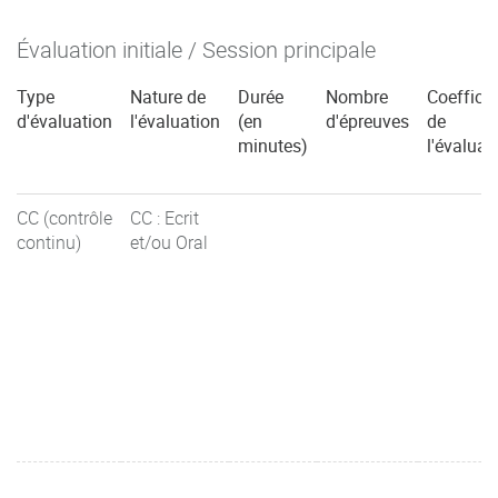
Évaluation initiale / Session principale
Type
Nature de
Durée
Nombre
Coefficie
d'évaluation
l'évaluation
(en
d'épreuves
de
minutes)
l'évaluat
CC (contrôle
CC : Ecrit
continu)
et/ou Oral