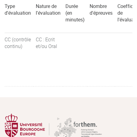
Type
Nature de
Durée
Nombre
Coefficie
d'évaluation
l'évaluation
(en
d'épreuves
de
minutes)
l'évaluat
CC (contrôle
CC : Ecrit
continu)
et/ou Oral