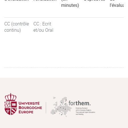
minutes)
l'évaluat
CC (contrôle
CC : Ecrit
continu)
et/ou Oral