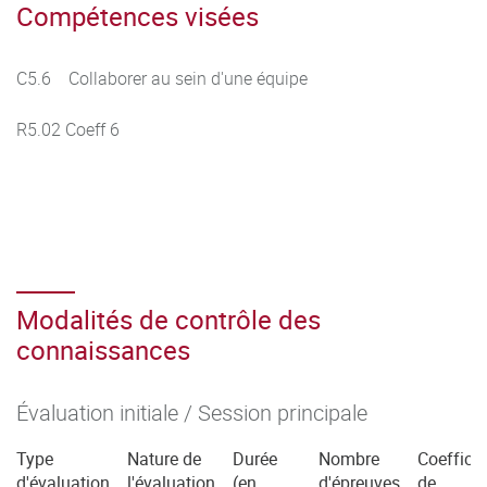
Compétences visées
C5.6 Collaborer au sein d'une équipe
R5.02 Coeff 6
Modalités de contrôle des
connaissances
Évaluation initiale / Session principale
Type
Nature de
Durée
Nombre
Coefficie
d'évaluation
l'évaluation
(en
d'épreuves
de