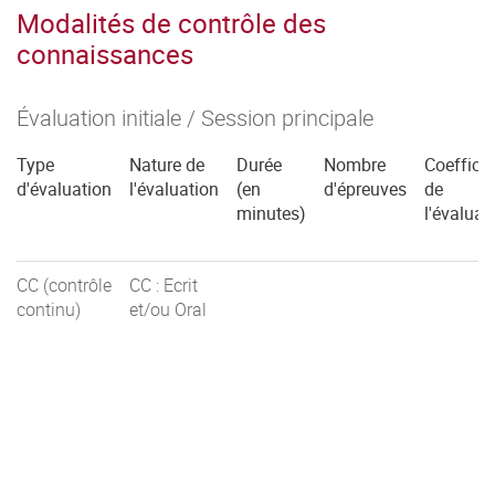
Modalités de contrôle des
connaissances
Évaluation initiale / Session principale
Type
Nature de
Durée
Nombre
Coefficie
d'évaluation
l'évaluation
(en
d'épreuves
de
minutes)
l'évaluat
CC (contrôle
CC : Ecrit
continu)
et/ou Oral