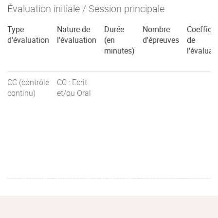
Évaluation initiale / Session principale
Type
Nature de
Durée
Nombre
Coefficie
d'évaluation
l'évaluation
(en
d'épreuves
de
minutes)
l'évaluat
CC (contrôle
CC : Ecrit
continu)
et/ou Oral