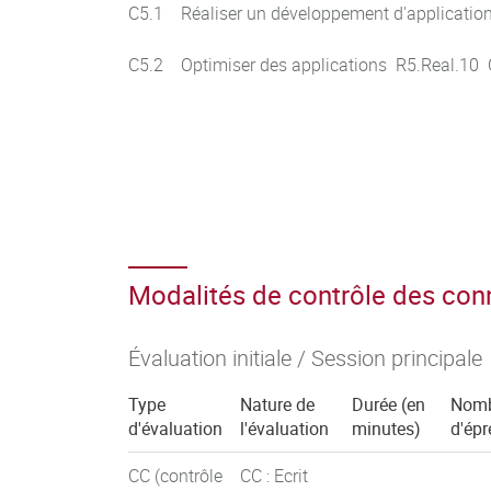
C5.1 Réaliser un développement d'applicatio
C5.2 Optimiser des applications R5.Real.10 
Modalités de contrôle des co
Évaluation initiale / Session principale
Type
Nature de
Durée (en
Nom
d'évaluation
l'évaluation
minutes)
d'ép
CC (contrôle
CC : Ecrit