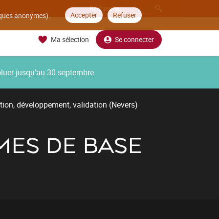
Accepter
Refuser
tiques anonymes).
Ma sélection
Se connecter
oluer jusqu’au 30 septembre
tion, développement, validation (Nevers)
MES DE BASE