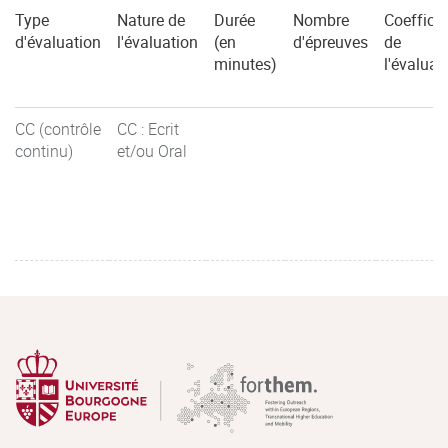
Type
Nature de
Durée
Nombre
Coefficie
d'évaluation
l'évaluation
(en
d'épreuves
de
minutes)
l'évaluat
CC (contrôle
CC : Ecrit
continu)
et/ou Oral