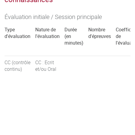
Évaluation initiale / Session principale
Type
Nature de
Durée
Nombre
Coefficie
d'évaluation
l'évaluation
(en
d'épreuves
de
minutes)
l'évaluat
CC (contrôle
CC : Ecrit
continu)
et/ou Oral