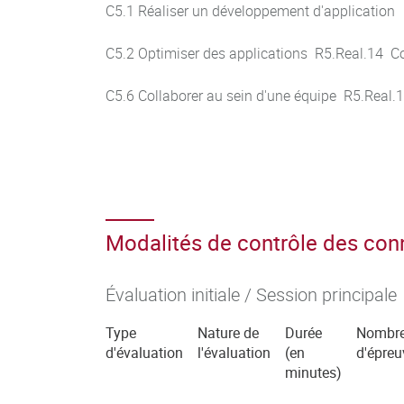
C5.1 Réaliser un développement d'application
C5.2 Optimiser des applications R5.Real.14 Co
C5.6 Collaborer au sein d'une équipe R5.Real.
Modalités de contrôle des co
Évaluation initiale / Session principale
Type
Nature de
Durée
Nombr
d'évaluation
l'évaluation
(en
d'épreu
minutes)