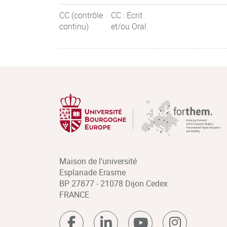
CC (contrôle
CC : Ecrit
continu)
et/ou Oral
Maison de l'université
Esplanade Erasme
BP 27877 - 21078 Dijon Cedex
FRANCE