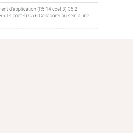
ent d'application (R5.14 coef 3) C5.2
R5.14 coef 4) C5.6 Collaborer au sein d'une