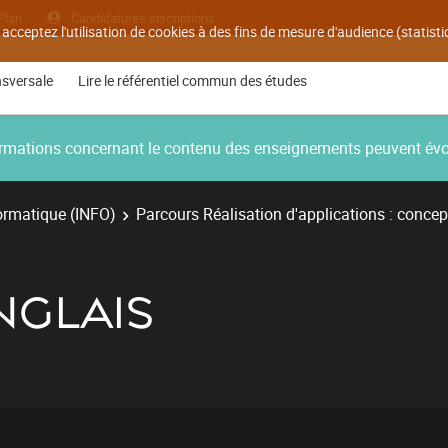
Plan
Candidatures inscriptions
 acceptez l'utilisation de cookies à des fins de mesure d'audience (statis
nsversale
Lire le référentiel commun des études
nformations concernant le contenu des enseignements peuvent év
ormatique (INFO)
Parcours Réalisation d'applications : concep
ANGLAIS