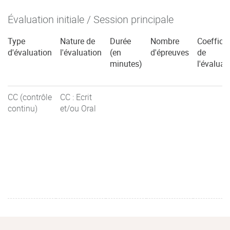
Évaluation initiale / Session principale
Type
Nature de
Durée
Nombre
Coefficie
d'évaluation
l'évaluation
(en
d'épreuves
de
minutes)
l'évaluat
CC (contrôle
CC : Ecrit
continu)
et/ou Oral