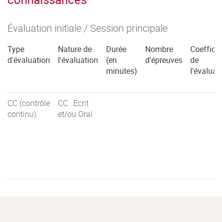
Évaluation initiale / Session principale
Type
Nature de
Durée
Nombre
Coefficie
d'évaluation
l'évaluation
(en
d'épreuves
de
minutes)
l'évaluat
CC (contrôle
CC : Ecrit
continu)
et/ou Oral