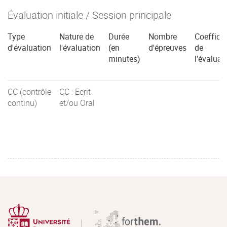
Évaluation initiale / Session principale
Type
Nature de
Durée
Nombre
Coefficie
d'évaluation
l'évaluation
(en
d'épreuves
de
minutes)
l'évaluat
CC (contrôle
CC : Ecrit
continu)
et/ou Oral