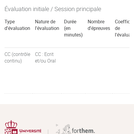
Évaluation initiale / Session principale
Type
Nature de
Durée
Nombre
Coefficie
d'évaluation
l'évaluation
(en
d'épreuves
de
minutes)
l'évaluat
CC (contrôle
CC : Ecrit
continu)
et/ou Oral