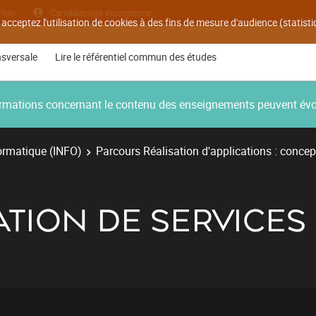
Plan
Candidatures inscriptions
 acceptez l'utilisation de cookies à des fins de mesure d'audience (statis
nsversale
Lire le référentiel commun des études
nformations concernant le contenu des enseignements peuvent év
ormatique (INFO)
Parcours Réalisation d'applications : concep
LATION DE SERVICES