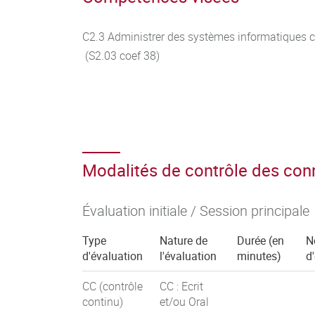
C2.3 Administrer des systèmes informatique
(S2.03 coef 38)
Modalités de contrôle des co
Évaluation initiale / Session principale
Type
Nature de
Durée (en
N
d'évaluation
l'évaluation
minutes)
d
CC (contrôle
CC : Ecrit
continu)
et/ou Oral