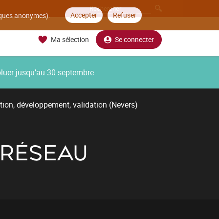
Accepter
Refuser
tiques anonymes).
Ma sélection
Se connecter
oluer jusqu’au 30 septembre
tion, développement, validation (Nevers)
 RÉSEAU