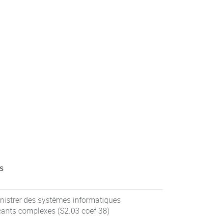
s
nistrer des systèmes informatiques
nts complexes (S2.03 coef 38)