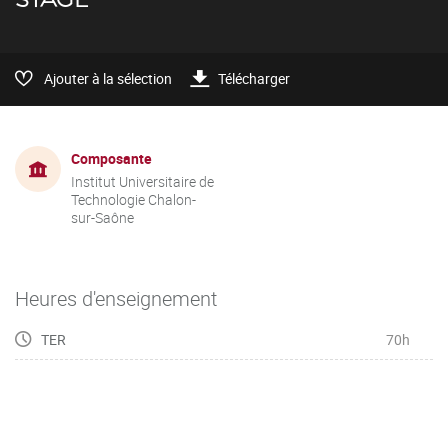
Ajouter à la sélection
Télécharger
Composante
Institut Universitaire de
Technologie Chalon-
sur-Saône
Heures d'enseignement
TER
70h