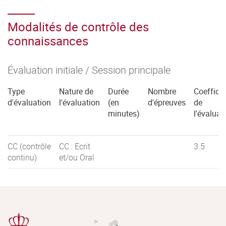
Modalités de contrôle des
connaissances
Évaluation initiale / Session principale
Type
Nature de
Durée
Nombre
Coefficie
d'évaluation
l'évaluation
(en
d'épreuves
de
minutes)
l'évaluat
CC (contrôle
CC : Ecrit
3.5
continu)
et/ou Oral