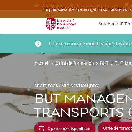
Bibliothèque
Etudiants internationaux
En poursuivant votre navigation sur ce site, vous
Suivre une UE Tra
Offre en cours de modification : les i
Accueil
Offre de formation
BUT
BUT Man
DROIT, ECONOMIE, GESTION (DEG)
BUT MANAGEME
TRANSPORTS (
3 parcours disponibles