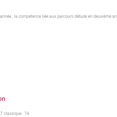
année ; la compétence liée aux parcours débute en deuxième an
on
T classique : 74