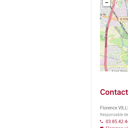
−
Contact
Florence VIL
Responsable de
03.85.42.4