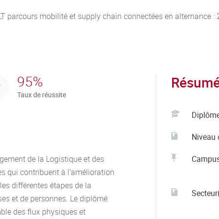
 parcours mobilité et supply chain connectées en alternance : 
95%
Résumé 
Taux de réussite
Diplôm
Niveau 
gement de la Logistique et des
Campu
s qui contribuent à l’amélioration
 les différentes étapes de la
Secteur(
ses et de personnes. Le diplômé
mble des flux physiques et