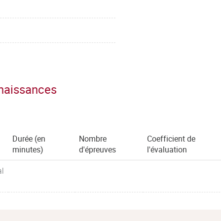
nnaissances
Durée (en
Nombre
Coefficient de
minutes)
d'épreuves
l'évaluation
al