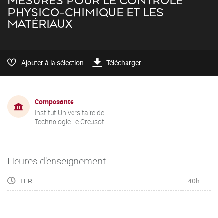
MESURES POUR LE CONTRÔLE
PHYSICO-CHIMIQUE ET LES
MATÉRIAUX
Ajouter à la sélection
Télécharger
Composante
Institut Universitaire de
Technologie Le Creusot
Heures d'enseignement
TER
40h