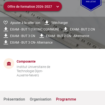
Ajouter à la sélection
Télécharger
EXAM - BUT 1 (TRONC COMMUN)
EXAM - BUT 2 CN
EXAM - BUT 3 CN
EXAM - BUT 2 CN - Alternance
EXAM - BUT 3 CN- Alternance
Composante
Institut Universitaire de
Technologie Dijon-
Auxerre-Nevers
Présentation
Organisation
Programme