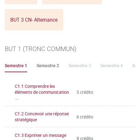
BUT 3 CN- Alternance
BUT 1 (TRONC COMMUN)
Semestre 1
Semestre 2
Semestre 3
Semestre 4
Sem
C1.1 Comprendre les
éléments de communication
5 crédits
...
C1.2 Concevoir une réponse
6 crédits
stratégique
C1.3 Exprimer un message
8 crédits