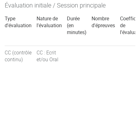
Évaluation initiale / Session principale
Type
Nature de
Durée
Nombre
Coefficie
d'évaluation
l'évaluation
(en
d'épreuves
de
minutes)
l'évaluat
CC (contrôle
CC : Ecrit
continu)
et/ou Oral