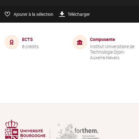
Ajouter à la sélection
Télécharger
ECTS
Composante
8 crédits
Institut Universitaire de
Technologie Dijon-
Auxerre-Nevers