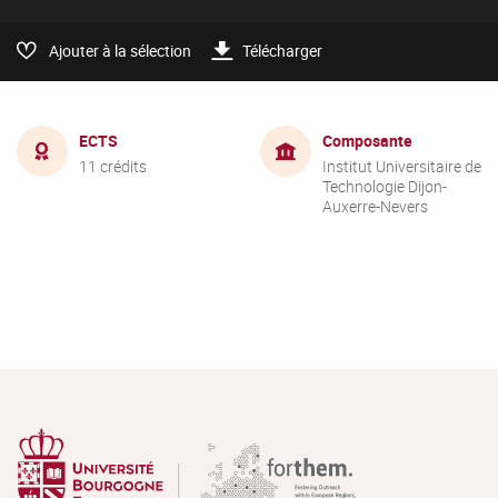
Ajouter à la sélection
Télécharger
ECTS
Composante
11 crédits
Institut Universitaire de
Technologie Dijon-
Auxerre-Nevers