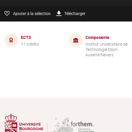
Ajouter à la sélection
Télécharger
ECTS
Composante
11 crédits
Institut Universitaire de
Technologie Dijon-
Auxerre-Nevers