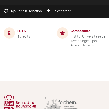
Ajouter à la sélection
Télécharger
ECTS
Composante
4 crédits
Institut Universitaire de
Technologie Dijon-
Auxerre-Nevers