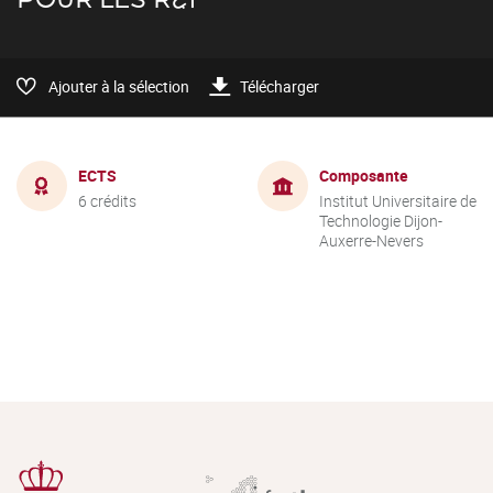
Ajouter à la sélection
Télécharger
ECTS
Composante
6 crédits
Institut Universitaire de
Technologie Dijon-
Auxerre-Nevers